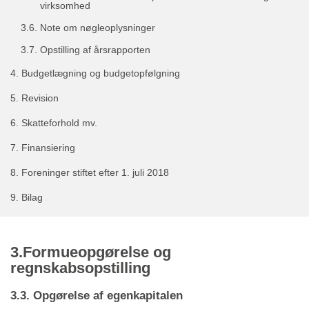
virksomhed
3.6.
Note om nøgleoplysninger
3.7.
Opstilling af årsrapporten
4.
Budgetlægning og budgetopfølgning
5.
Revision
6.
Skatteforhold mv.
7.
Finansiering
8.
Foreninger stiftet efter 1. juli 2018
9.
Bilag
3.Formueopgørelse og
regnskabsopstilling
3.3. Opgørelse af egenkapitalen