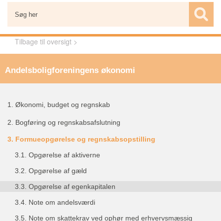
Tilbage til oversigt >
Andelsboligforeningens økonomi
1.
Økonomi, budget og regnskab
2.
Bogføring og regnskabsafslutning
3.
Formueopgørelse og regnskabsopstilling
3.1.
Opgørelse af aktiverne
3.2.
Opgørelse af gæld
3.3.
Opgørelse af egenkapitalen
3.4.
Note om andelsværdi
3.5.
Note om skattekrav ved ophør med erhvervsmæssig