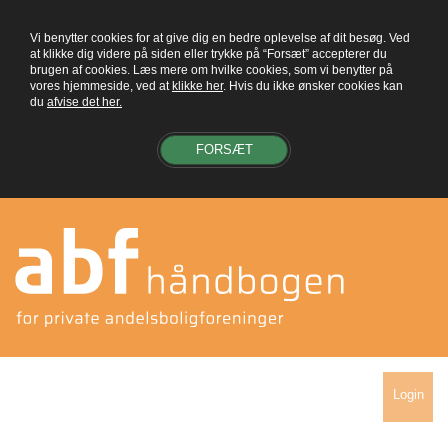
Vi benytter cookies for at give dig en bedre oplevelse af dit besøg. Ved
at klikke dig videre på siden eller trykke på “Forsæt” accepterer du
brugen af cookies. Læs mere om hvilke cookies, som vi benytter på
vores hjemmeside, ved at
klikke her
. Hvis du ikke ønsker cookies kan
du
afvise det her.
FORSÆT
Login