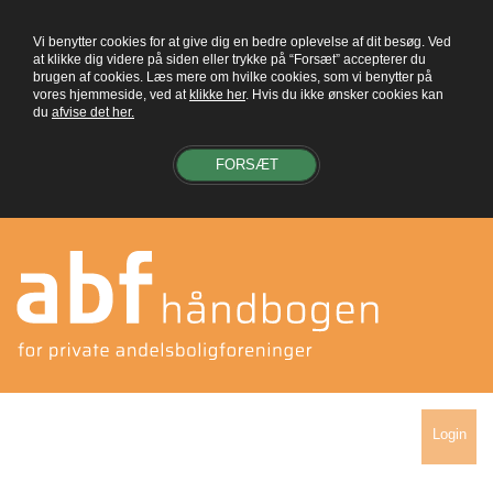
Vi benytter cookies for at give dig en bedre oplevelse af dit besøg. Ved
at klikke dig videre på siden eller trykke på “Forsæt” accepterer du
brugen af cookies. Læs mere om hvilke cookies, som vi benytter på
vores hjemmeside, ved at
klikke her
. Hvis du ikke ønsker cookies kan
du
afvise det her.
FORSÆT
Login