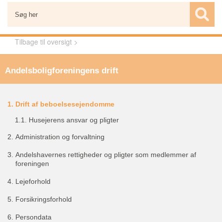
Tilbage til oversigt >
Andelsboligforeningens drift
1.
Drift af beboelsesejendomme
1.1.
Husejerens ansvar og pligter
2.
Administration og forvaltning
3.
Andelshavernes rettigheder og pligter som medlemmer af
foreningen
4.
Lejeforhold
5.
Forsikringsforhold
6.
Persondata