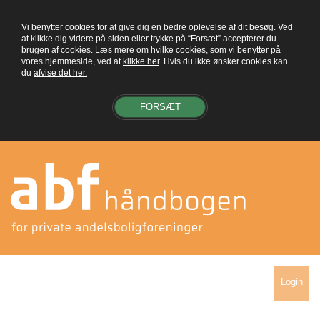
Vi benytter cookies for at give dig en bedre oplevelse af dit besøg. Ved
at klikke dig videre på siden eller trykke på “Forsæt” accepterer du
brugen af cookies. Læs mere om hvilke cookies, som vi benytter på
vores hjemmeside, ved at
klikke her
. Hvis du ikke ønsker cookies kan
du
afvise det her.
FORSÆT
Login