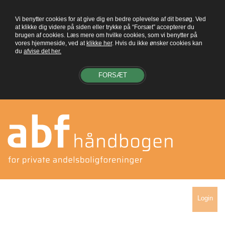
Vi benytter cookies for at give dig en bedre oplevelse af dit besøg. Ved
at klikke dig videre på siden eller trykke på “Forsæt” accepterer du
brugen af cookies. Læs mere om hvilke cookies, som vi benytter på
vores hjemmeside, ved at
klikke her
. Hvis du ikke ønsker cookies kan
du
afvise det her.
FORSÆT
Login