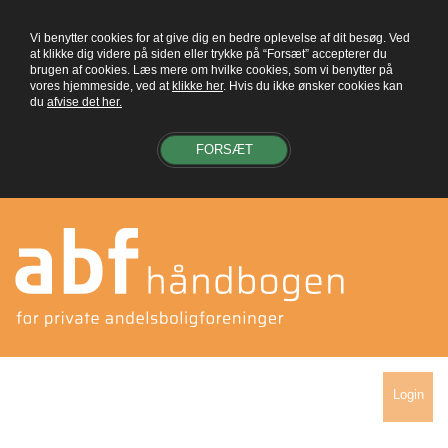
Vi benytter cookies for at give dig en bedre oplevelse af dit besøg. Ved
at klikke dig videre på siden eller trykke på “Forsæt” accepterer du
brugen af cookies. Læs mere om hvilke cookies, som vi benytter på
vores hjemmeside, ved at
klikke her
. Hvis du ikke ønsker cookies kan
du
afvise det her.
FORSÆT
Login