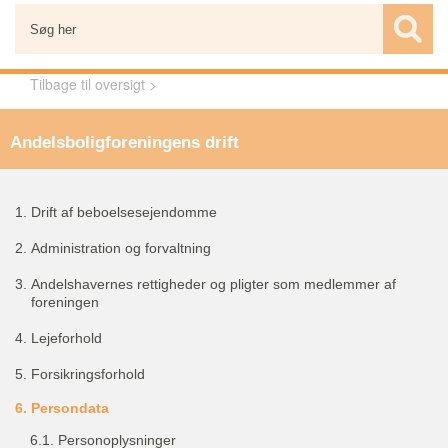
Tilbage til oversigt >
Andelsboligforeningens drift
1.
Drift af beboelsesejendomme
2.
Administration og forvaltning
3.
Andelshavernes rettigheder og pligter som medlemmer af
foreningen
4.
Lejeforhold
5.
Forsikringsforhold
6.
Persondata
6.1.
Personoplysninger