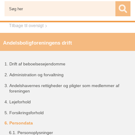
Tilbage til oversigt >
Andelsboligforeningens drift
1.
Drift af beboelsesejendomme
2.
Administration og forvaltning
3.
Andelshavernes rettigheder og pligter som medlemmer af
foreningen
4.
Lejeforhold
5.
Forsikringsforhold
6.
Persondata
6.1.
Personoplysninger