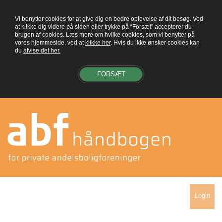
Vi benytter cookies for at give dig en bedre oplevelse af dit besøg. Ved
at klikke dig videre på siden eller trykke på “Forsæt” accepterer du
brugen af cookies. Læs mere om hvilke cookies, som vi benytter på
vores hjemmeside, ved at
klikke her
. Hvis du ikke ønsker cookies kan
du
afvise det her.
FORSÆT
Login