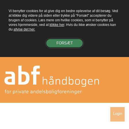
Vi benytter cookies for at give dig en bedre oplevelse af dit besøg. Ved
at klikke dig videre på siden eller trykke på “Forsæt” accepterer du
brugen af cookies. Læs mere om hvilke cookies, som vi benytter på
vores hjemmeside, ved at
klikke her
. Hvis du ikke ønsker cookies kan
du
afvise det her.
FORSÆT
Login