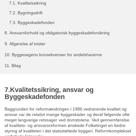
7.1.
Kvalitetssikring
7.2.
Bygningsdrift
7.3.
Byggeskadefonden
8.
Ansvarsforhold og obligatorisk byggeskadeforsikring
9.
Afgørelse af tvister
10.
Byggesagens konsekvenser for andelshaverne
11.
Bilag
7.Kvalitetssikring, ansvar og
Byggeskadefonden
Baggrunden for reformændringen i 1986 vedrørende kvalitet og
ansvar var de relativt mange byggeskader og deraf følgende ofte
meget langvarige retssager ved domstolene. Ved gennemførelse
af kvalitets- og ansvarsreformen ønskede Folketinget en bedre
styring af kvaliteten i det statsstøttede byggeri. Reformkomplekset