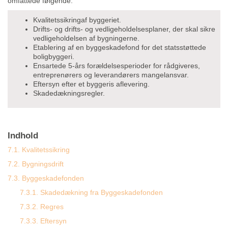
omfattede følgende:
Kvalitetssikringaf byggeriet.
Drifts- og drifts- og vedligeholdelsesplaner, der skal sikre
vedligeholdelsen af bygningerne.
Etablering af en byggeskadefond for det statsstøttede
boligbyggeri.
Ensartede 5-års forældelsesperioder for rådgiveres,
entreprenørers og leverandørers mangelansvar.
Eftersyn efter et byggeris aflevering.
Skadedækningsregler.
Indhold
7.1. Kvalitetssikring
7.2. Bygningsdrift
7.3. Byggeskadefonden
7.3.1. Skadedækning fra Byggeskadefonden
7.3.2. Regres
7.3.3. Eftersyn