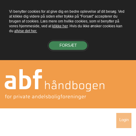
Vi benytter cookies for at give dig en bedre oplevelse af dit besøg. Ved
at klikke dig videre på siden eller trykke på “Forsæt” accepterer du
brugen af cookies. Læs mere om hvilke cookies, som vi benytter på
vores hjemmeside, ved at
klikke her
. Hvis du ikke ønsker cookies kan
du
afvise det her.
FORSÆT
Login