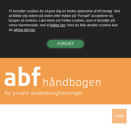
Vi benytter cookies for at give dig en bedre oplevelse af dit besøg. Ved
at klikke dig videre på siden eller trykke på “Forsæt” accepterer du
brugen af cookies. Læs mere om hvilke cookies, som vi benytter på
vores hjemmeside, ved at
klikke her
. Hvis du ikke ønsker cookies kan
du
afvise det her.
FORSÆT
Login